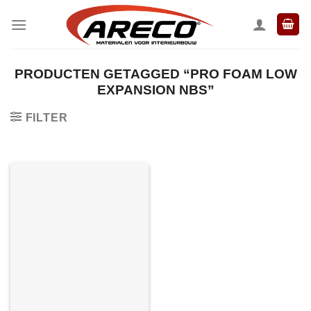
Ga
naar
inhoud
PRODUCTEN GETAGGED “PRO FOAM LOW
EXPANSION NBS”
FILTER