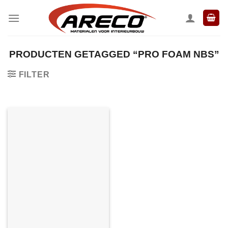
Ga
naar
inhoud
PRODUCTEN GETAGGED “PRO FOAM NBS”
FILTER