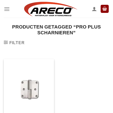
Ga
naar
inhoud
PRODUCTEN GETAGGED “PRO PLUS
SCHARNIEREN”
FILTER