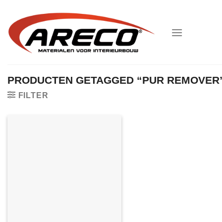
Ga
naar
inhoud
PRODUCTEN GETAGGED “PUR REMOVER
FILTER