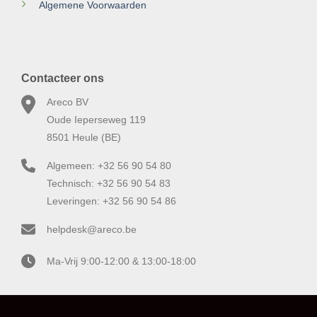
Algemene Voorwaarden
Contacteer ons
Areco BV
Oude Ieperseweg 119
8501 Heule (BE)
Algemeen: +32 56 90 54 80
Technisch: +32 56 90 54 83
Leveringen: +32 56 90 54 86
helpdesk@areco.be
Ma-Vrij 9:00-12:00 & 13:00-18:00