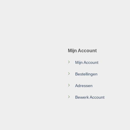
Mijn Account
Mijn Account
Bestellingen
Adressen
Bewerk Account