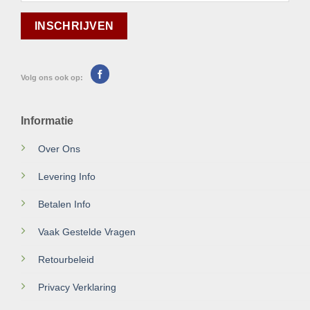
Volg ons ook op:
Informatie
Over Ons
Levering Info
Betalen Info
Vaak Gestelde Vragen
Retourbeleid
Privacy Verklaring