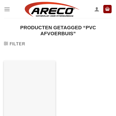
Ga
naar
inhoud
PRODUCTEN GETAGGED “PVC
AFVOERBUIS”
FILTER