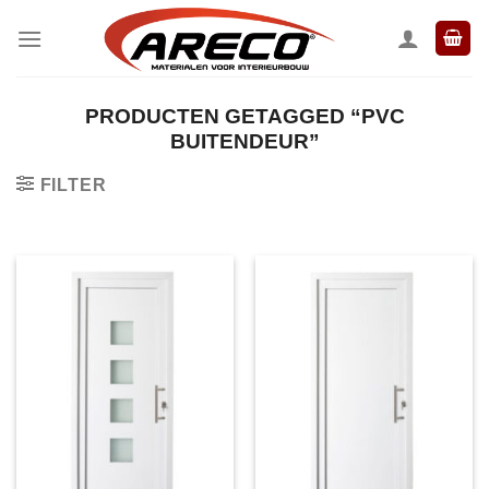
Ga
naar
inhoud
PRODUCTEN GETAGGED “PVC
BUITENDEUR”
FILTER