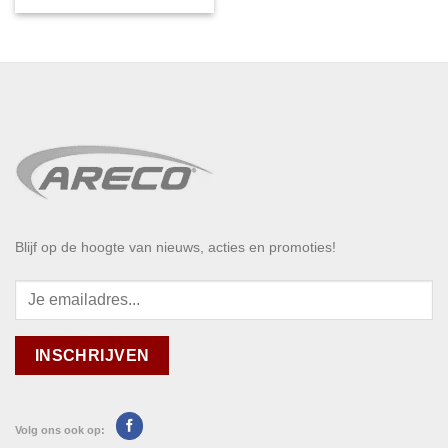
Blijf op de hoogte van nieuws, acties en promoties!
Volg ons ook op: