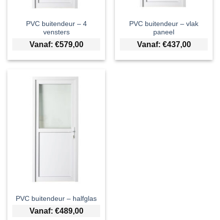
PVC buitendeur – 4
PVC buitendeur – vlak
vensters
paneel
Vanaf:
€
579,00
Vanaf:
€
437,00
PVC buitendeur – halfglas
Vanaf:
€
489,00