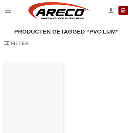
Ga
naar
inhoud
PRODUCTEN GETAGGED “PVC LIJM”
FILTER