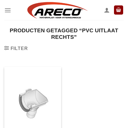
Ga
naar
inhoud
PRODUCTEN GETAGGED “PVC UITLAAT
RECHTS”
FILTER