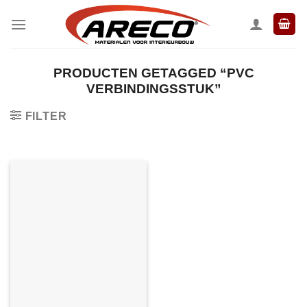
Ga
naar
inhoud
PRODUCTEN GETAGGED “PVC
VERBINDINGSSTUK”
FILTER