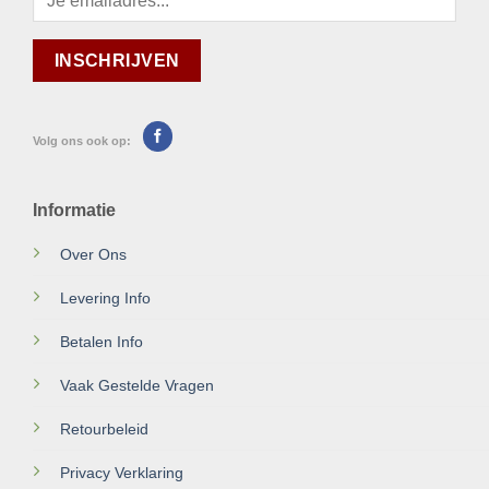
Volg ons ook op:
Informatie
Over Ons
Levering Info
Betalen Info
Vaak Gestelde Vragen
Retourbeleid
Privacy Verklaring