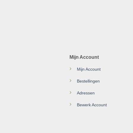
Mijn Account
Mijn Account
Bestellingen
Adressen
Bewerk Account