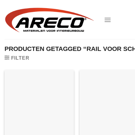
Ga
naar
inhoud
PRODUCTEN GETAGGED “RAIL VOOR SC
FILTER