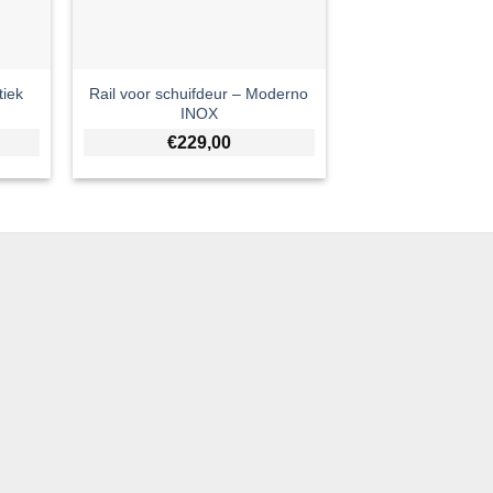
tiek
Rail voor schuifdeur – Moderno
INOX
€
229,00