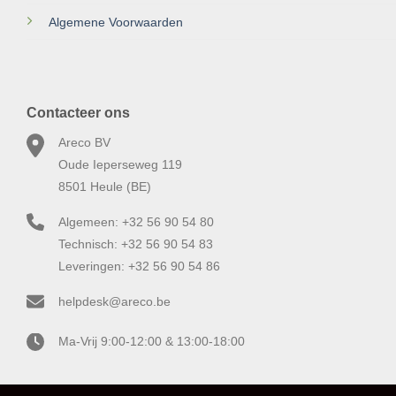
Algemene Voorwaarden
Contacteer ons
Areco BV
Oude Ieperseweg 119
8501 Heule (BE)
Algemeen: +32 56 90 54 80
Technisch: +32 56 90 54 83
Leveringen: +32 56 90 54 86
helpdesk@areco.be
Ma-Vrij 9:00-12:00 & 13:00-18:00