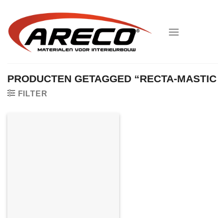
Ga
naar
inhoud
PRODUCTEN GETAGGED “RECTA-MASTIC
FILTER