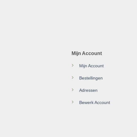
Mijn Account
Mijn Account
Bestellingen
Adressen
Bewerk Account