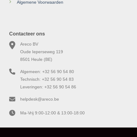
Algemene Voorwaarden
Contacteer ons
Areco BV
Oude Ieperseweg 119
8501 Heule (BE)
Algemeen: +32 56 90 54 80
Technisch: +32 56 90 54 83
Leveringen: +32 56 90 54 86
helpdesk@areco.be
Ma-Vrij 9:00-12:00 & 13:00-18:00