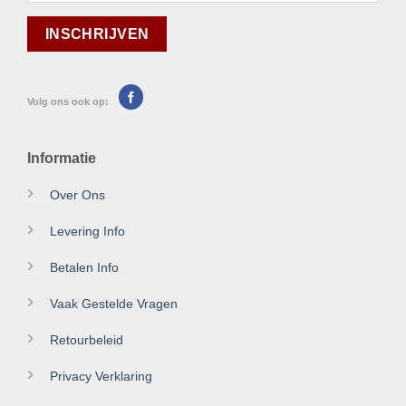
Volg ons ook op:
Informatie
Over Ons
Levering Info
Betalen Info
Vaak Gestelde Vragen
Retourbeleid
Privacy Verklaring