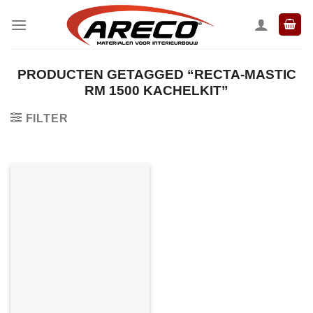
Ga
naar
inhoud
PRODUCTEN GETAGGED “RECTA-MASTIC
RM 1500 KACHELKIT”
FILTER