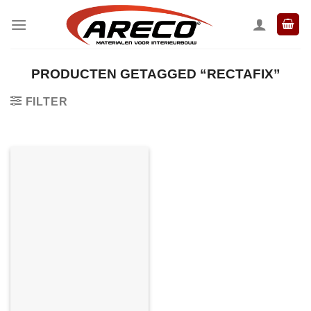
Ga
naar
inhoud
PRODUCTEN GETAGGED “RECTAFIX”
FILTER