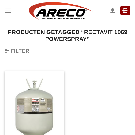
Ga
naar
inhoud
PRODUCTEN GETAGGED “RECTAVIT 1069
POWERSPRAY”
FILTER