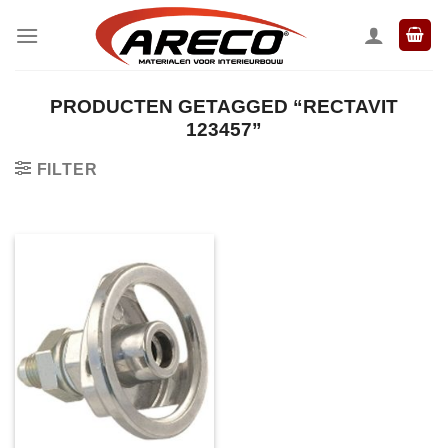
Ga
naar
inhoud
PRODUCTEN GETAGGED “RECTAVIT
123457”
FILTER