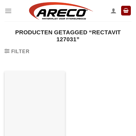
Ga
naar
inhoud
PRODUCTEN GETAGGED “RECTAVIT
127031”
FILTER