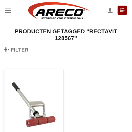
Ga
naar
inhoud
PRODUCTEN GETAGGED “RECTAVIT
128567”
FILTER