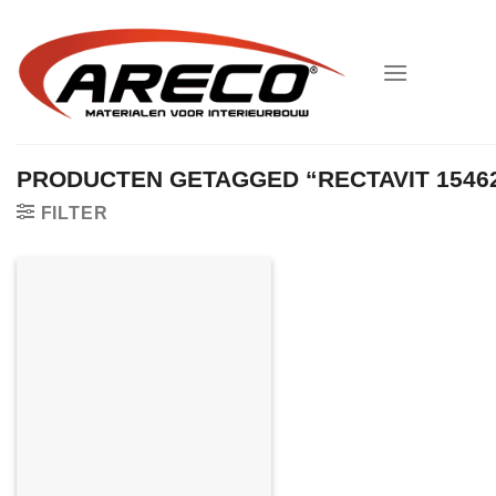
Ga
naar
inhoud
PRODUCTEN GETAGGED “RECTAVIT 1546
FILTER