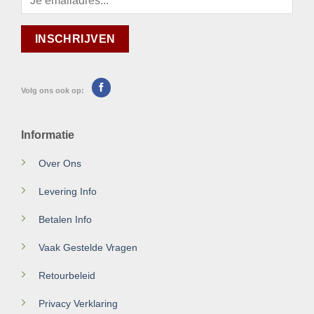
Volg ons ook op:
Informatie
Over Ons
Levering Info
Betalen Info
Vaak Gestelde Vragen
Retourbeleid
Privacy Verklaring