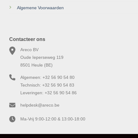
Algemene Voorwaarden
Contacteer ons
Areco BV
Oude Ieperseweg 119
8501 Heule (BE)
Algemeen: +32 56 90 54 80
Technisch: +32 56 90 54 83
Leveringen: +32 56 90 54 86
helpdesk@areco.be
Ma-Vrij 9:00-12:00 & 13:00-18:00