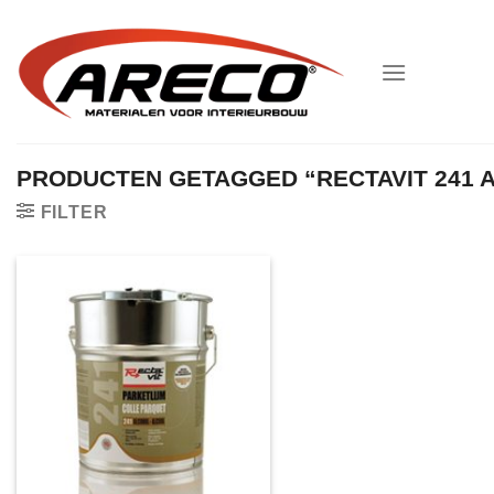
Ga
naar
inhoud
PRODUCTEN GETAGGED “RECTAVIT 241 
FILTER