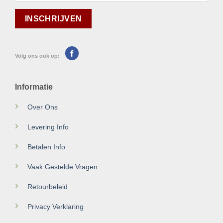
Volg ons ook op:
Informatie
Over Ons
Levering Info
Betalen Info
Vaak Gestelde Vragen
Retourbeleid
Privacy Verklaring