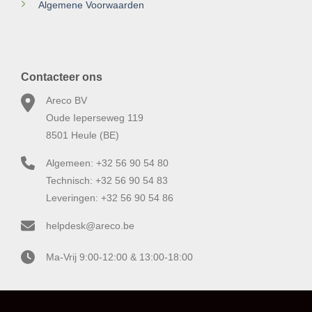
Algemene Voorwaarden
Contacteer ons
Areco BV
Oude Ieperseweg 119
8501 Heule (BE)
Algemeen: +32 56 90 54 80
Technisch: +32 56 90 54 83
Leveringen: +32 56 90 54 86
helpdesk@areco.be
Ma-Vrij 9:00-12:00 & 13:00-18:00