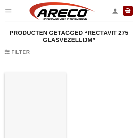
Ga
naar
inhoud
PRODUCTEN GETAGGED “RECTAVIT 275
GLASVEZELLIJM”
FILTER