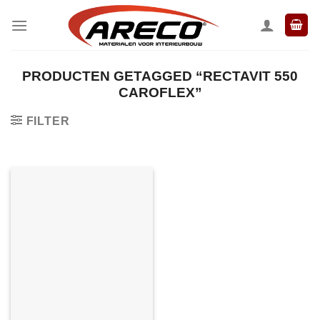
Ga
naar
inhoud
PRODUCTEN GETAGGED “RECTAVIT 550
CAROFLEX”
FILTER