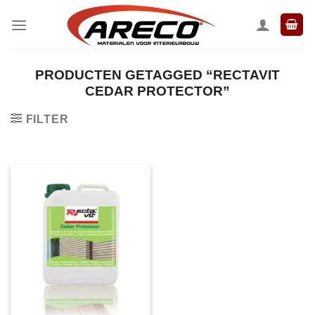
Ga
naar
inhoud
PRODUCTEN GETAGGED “RECTAVIT
CEDAR PROTECTOR”
FILTER