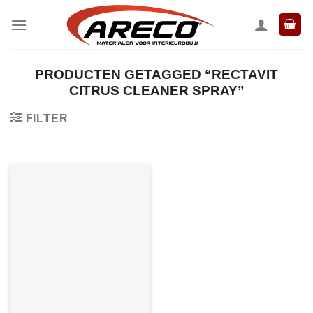
Ga
naar
inhoud
PRODUCTEN GETAGGED “RECTAVIT
CITRUS CLEANER SPRAY”
FILTER