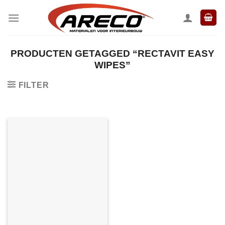
Ga
naar
inhoud
PRODUCTEN GETAGGED “RECTAVIT EASY
WIPES”
FILTER