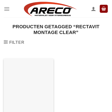
Ga
naar
inhoud
PRODUCTEN GETAGGED “RECTAVIT
MONTAGE CLEAR”
FILTER