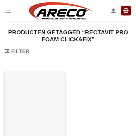
Ga
naar
inhoud
PRODUCTEN GETAGGED “RECTAVIT PRO
FOAM CLICK&FIX”
FILTER