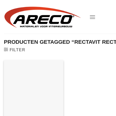
Ga
naar
inhoud
PRODUCTEN GETAGGED “RECTAVIT REC
FILTER