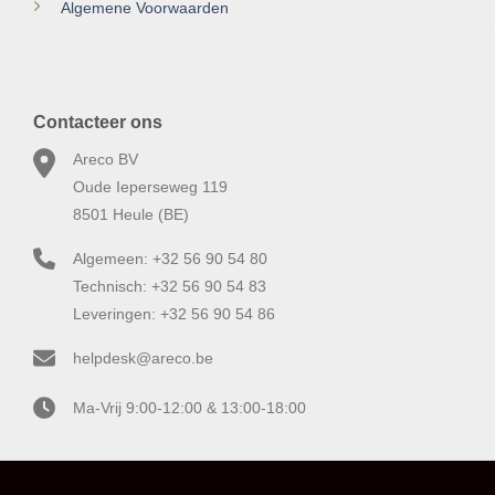
Algemene Voorwaarden
Contacteer ons
Areco BV
Oude Ieperseweg 119
8501 Heule (BE)
Algemeen: +32 56 90 54 80
Technisch: +32 56 90 54 83
Leveringen: +32 56 90 54 86
helpdesk@areco.be
Ma-Vrij 9:00-12:00 & 13:00-18:00