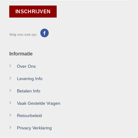
Volg ons ook op:
Informatie
Over Ons
Levering Info
Betalen Info
Vaak Gestelde Vragen
Retourbeleid
Privacy Verklaring