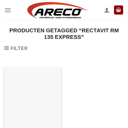
Ga
naar
inhoud
PRODUCTEN GETAGGED “RECTAVIT RM
135 EXPRESS”
FILTER