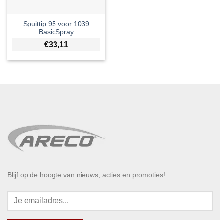
Spuittip 95 voor 1039
BasicSpray
€
33,11
Blijf op de hoogte van nieuws, acties en promoties!