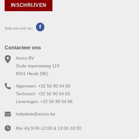
Volg ons ook op:
Contacteer ons
Areco BV
Oude Ieperseweg 119
8501 Heule (BE)
Algemeen: +32 56 90 54 80
Technisch: +32 56 90 54 83
Leveringen: +32 56 90 54 86
helpdesk@areco.be
Ma-Vrij 9:00-12:00 & 13:00-18:00