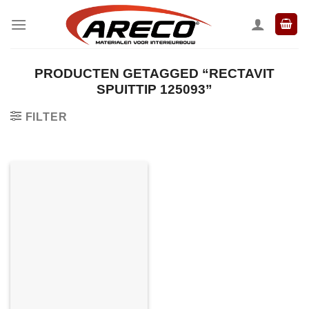
Ga
naar
inhoud
PRODUCTEN GETAGGED “RECTAVIT
SPUITTIP 125093”
FILTER