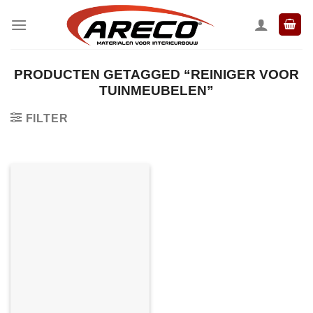
Ga
naar
inhoud
PRODUCTEN GETAGGED “REINIGER VOOR
TUINMEUBELEN”
FILTER