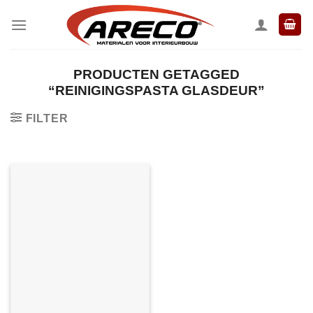
Ga
naar
inhoud
PRODUCTEN GETAGGED
“REINIGINGSPASTA GLASDEUR”
FILTER