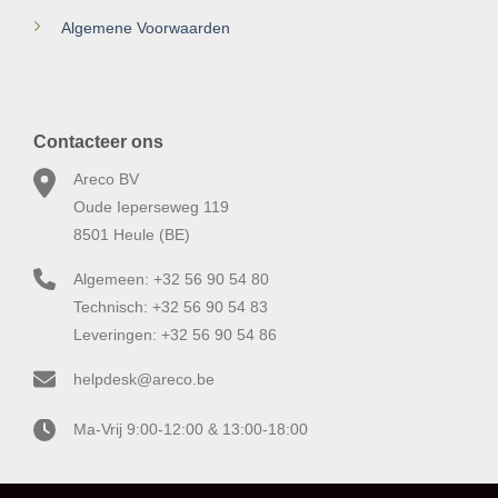
Algemene Voorwaarden
Contacteer ons
Areco BV
Oude Ieperseweg 119
8501 Heule (BE)
Algemeen: +32 56 90 54 80
Technisch: +32 56 90 54 83
Leveringen: +32 56 90 54 86
helpdesk@areco.be
Ma-Vrij 9:00-12:00 & 13:00-18:00