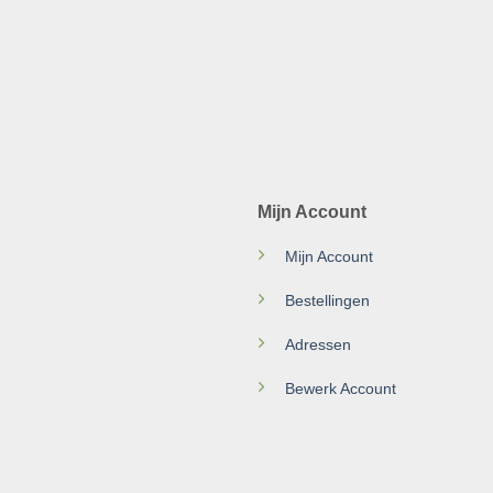
Mijn Account
Mijn Account
Bestellingen
Adressen
Bewerk Account