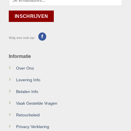
Volg ons ook op:
Informatie
Over Ons
Levering Info
Betalen Info
Vaak Gestelde Vragen
Retourbeleid
Privacy Verklaring