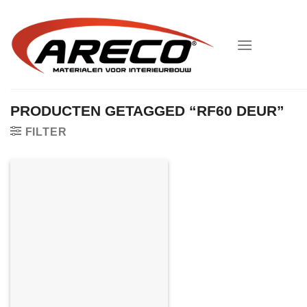
Ga
naar
inhoud
PRODUCTEN GETAGGED “RF60 DEUR”
FILTER