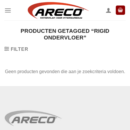
Ga
naar
inhoud
PRODUCTEN GETAGGED “RIGID
ONDERVLOER”
FILTER
Geen producten gevonden die aan je zoekcriteria voldoen.