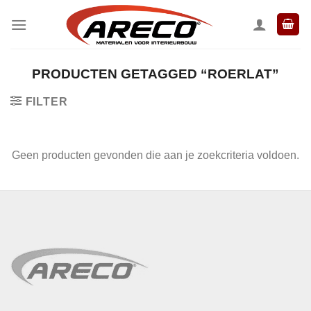
Ga
naar
inhoud
PRODUCTEN GETAGGED “ROERLAT”
FILTER
Geen producten gevonden die aan je zoekcriteria voldoen.