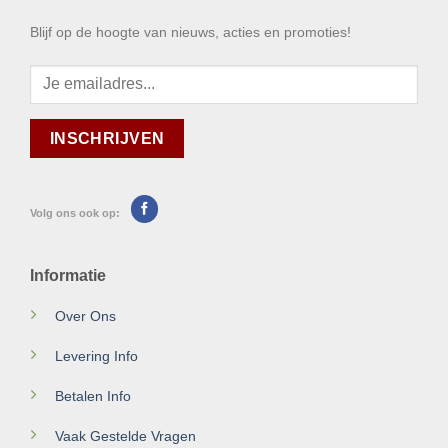
Blijf op de hoogte van nieuws, acties en promoties!
Volg ons ook op:
Informatie
Over Ons
Levering Info
Betalen Info
Vaak Gestelde Vragen