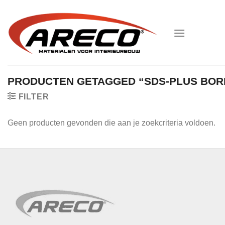
Ga
naar
inhoud
PRODUCTEN GETAGGED “SDS-PLUS BOR
FILTER
Geen producten gevonden die aan je zoekcriteria voldoen.