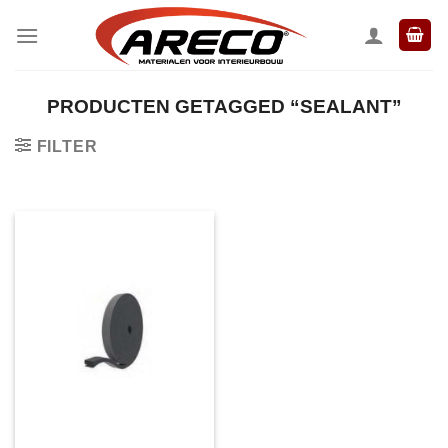
Ga
naar
inhoud
PRODUCTEN GETAGGED “SEALANT”
FILTER