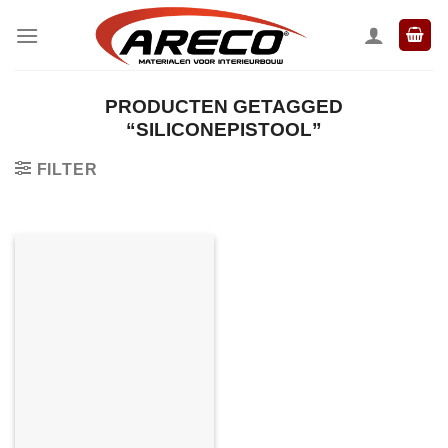
Ga
naar
inhoud
PRODUCTEN GETAGGED
“SILICONEPISTOOL”
FILTER