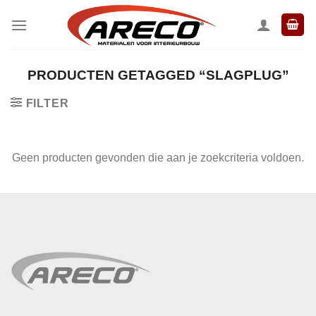
Ga
naar
inhoud
PRODUCTEN GETAGGED “SLAGPLUG”
FILTER
Geen producten gevonden die aan je zoekcriteria voldoen.