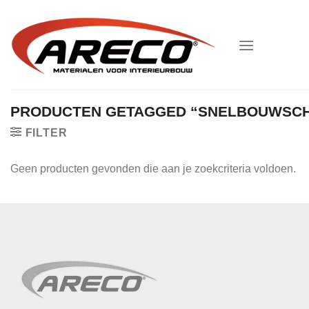
Ga
naar
inhoud
PRODUCTEN GETAGGED “SNELBOUWSC
FILTER
Geen producten gevonden die aan je zoekcriteria voldoen.