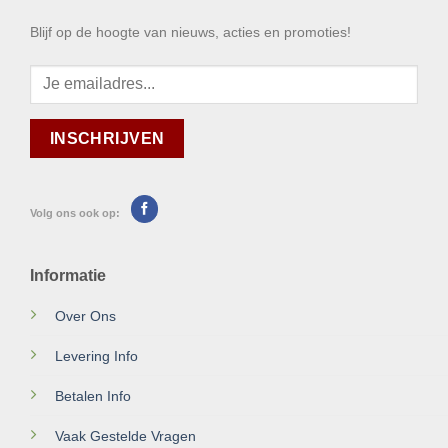
Blijf op de hoogte van nieuws, acties en promoties!
Volg ons ook op:
Informatie
Over Ons
Levering Info
Betalen Info
Vaak Gestelde Vragen