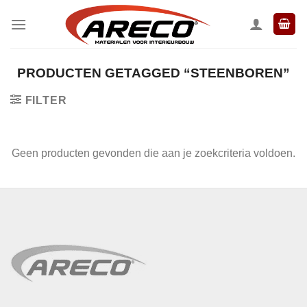
Ga
naar
inhoud
PRODUCTEN GETAGGED “STEENBOREN”
FILTER
Geen producten gevonden die aan je zoekcriteria voldoen.