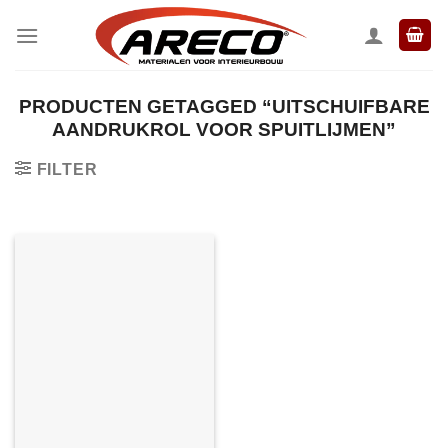
Ga
naar
inhoud
PRODUCTEN GETAGGED “UITSCHUIFBARE
AANDRUKROL VOOR SPUITLIJMEN”
FILTER