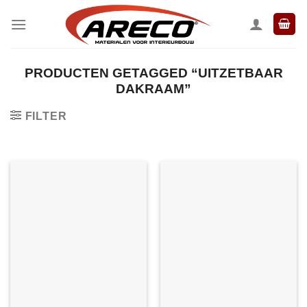
Ga
naar
inhoud
PRODUCTEN GETAGGED “UITZETBAAR
DAKRAAM”
FILTER