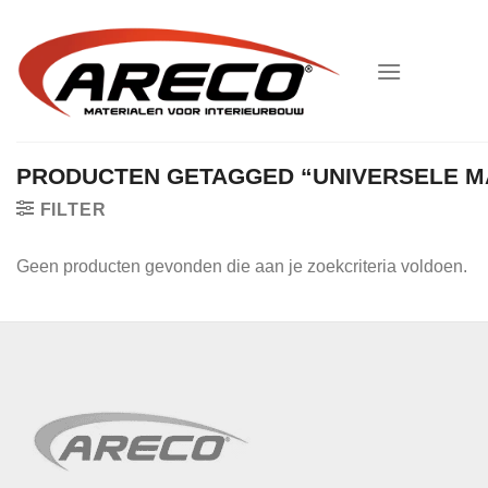
Ga
naar
inhoud
PRODUCTEN GETAGGED “UNIVERSELE 
FILTER
Geen producten gevonden die aan je zoekcriteria voldoen.