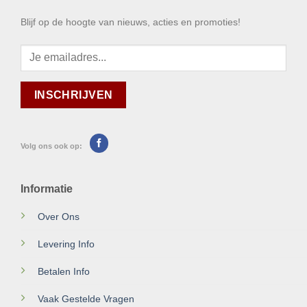
Blijf op de hoogte van nieuws, acties en promoties!
Volg ons ook op:
Informatie
Over Ons
Levering Info
Betalen Info
Vaak Gestelde Vragen