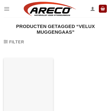
Ga
naar
inhoud
PRODUCTEN GETAGGED “VELUX
MUGGENGAAS”
FILTER