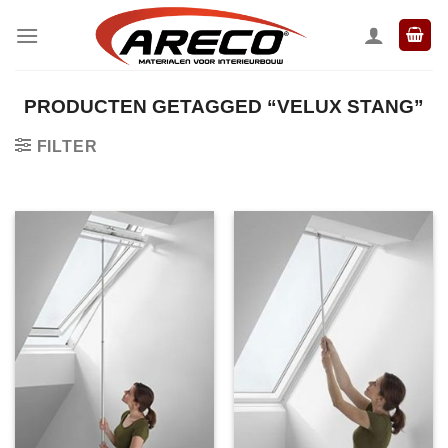
Ga
naar
inhoud
PRODUCTEN GETAGGED “VELUX STANG”
FILTER