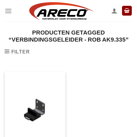
Ga
naar
inhoud
PRODUCTEN GETAGGED
“VERBINDINGSGELEIDER - ROB AK9.335”
FILTER