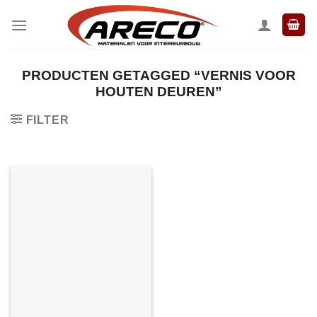
Ga
naar
inhoud
PRODUCTEN GETAGGED “VERNIS VOOR
HOUTEN DEUREN”
FILTER