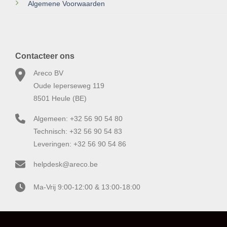
Algemene Voorwaarden
Contacteer ons
Areco BV
Oude Ieperseweg 119
8501 Heule (BE)
Algemeen: +32 56 90 54 80
Technisch: +32 56 90 54 83
Leveringen: +32 56 90 54 86
helpdesk@areco.be
Ma-Vrij 9:00-12:00 & 13:00-18:00