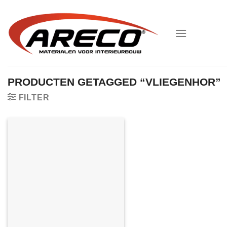
Ga
naar
inhoud
PRODUCTEN GETAGGED “VLIEGENHOR”
FILTER