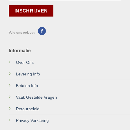
Volg ons ook op:
Informatie
Over Ons
Levering Info
Betalen Info
Vaak Gestelde Vragen
Retourbeleid
Privacy Verklaring