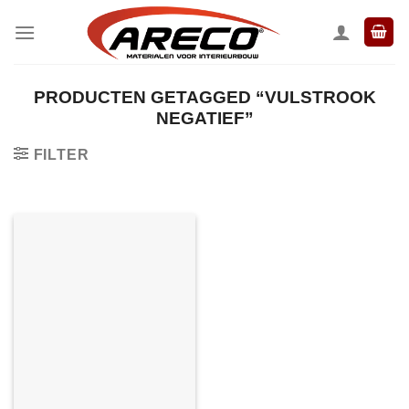
Ga
naar
inhoud
PRODUCTEN GETAGGED “VULSTROOK
NEGATIEF”
FILTER