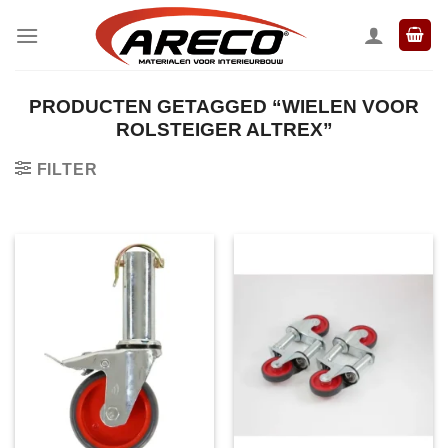
Ga
naar
inhoud
PRODUCTEN GETAGGED “WIELEN VOOR
ROLSTEIGER ALTREX”
FILTER