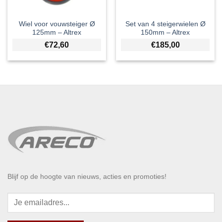
Wiel voor vouwsteiger Ø
Set van 4 steigerwielen Ø
125mm – Altrex
150mm – Altrex
€
72,60
€
185,00
Blijf op de hoogte van nieuws, acties en promoties!